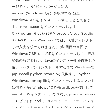
ージです。 64ビットバージョンの
nmake（Windows 7用）を取得するには、
Windows SDKをインストールすることもできま
す。 nmake.exe をインストールします
C:\Program Files (x86)\Microsoft Visual Studio
10.0\VC\bin へ Windows 7では、代替ディレクト
リの入力を求められません。 第1回目の今回は
Windows 7 SP1に、JREをインストールして、環境
変数の設定を行い、Javaのインストールを確認した
後、Javaをアンインストールするまで Windowsで
pip install python-pyaudioが失敗する; python -
Windowsにsmptplibをインストールするコマンド
は何ですか; Windows 10でVirtualboxを使用して
minishiftをインストールできない; java - Windows
7 32ビットにintellij IDEAコミュニティエディショ
ンをインストールする方法は？ ダウンロード サイ