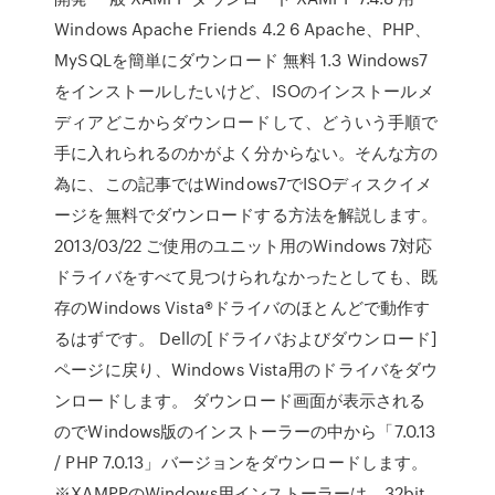
Windows Apache Friends 4.2 6 Apache、PHP、
MySQLを簡単にダウンロード 無料 1.3 Windows7
をインストールしたいけど、ISOのインストールメ
ディアどこからダウンロードして、どういう手順で
手に入れられるのかがよく分からない。そんな方の
為に、この記事ではWindows7でISOディスクイメ
ージを無料でダウンロードする方法を解説します。
2013/03/22 ご使用のユニット用のWindows 7対応
ドライバをすべて見つけられなかったとしても、既
存のWindows Vista®ドライバのほとんどで動作す
るはずです。 Dellの[ドライバおよびダウンロード]
ページに戻り、Windows Vista用のドライバをダウ
ンロードします。 ダウンロード画面が表示される
のでWindows版のインストーラーの中から「7.0.13
/ PHP 7.0.13」バージョンをダウンロードします。
※XAMPPのWindows用インストーラーは、32bit