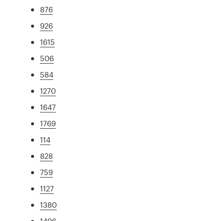
876
926
1615
506
584
1270
1647
1769
114
828
759
1127
1380
1496