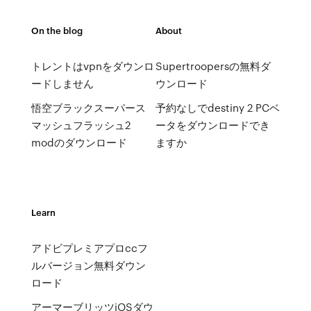
On the blog
About
トレントはvpnをダウンロ
Supertroopersの無料ダ
ードしません
ウンロード
悟空ブラックスーパース
予約なしでdestiny 2 PCベ
マッシュフラッシュ2
ータをダウンロードでき
modのダウンロード
ますか
Learn
アドビプレミアプロccフ
ルバージョン無料ダウン
ロード
アーマーブリッツiOSダウ