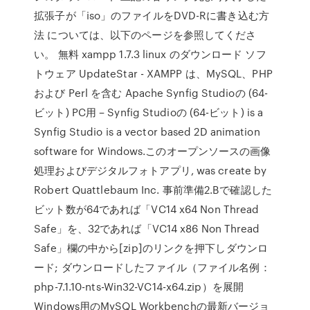
拡張子が「iso」のファイルをDVD-Rに書き込む方
法 については、以下のページを参照してくださ
い。 無料 xampp 1.7.3 linux のダウンロード ソフ
トウェア UpdateStar - XAMPP は、MySQL、PHP
および Perl を含む Apache Synfig Studioの (64-
ビット) PC用 – Synfig Studioの (64-ビット) is a
Synfig Studio is a vector based 2D animation
software for Windows.このオープンソースの画像
処理およびデジタルフォトアプリ, was create by
Robert Quattlebaum Inc. 事前準備2.Bで確認した
ビット数が64であれば「VC14 x64 Non Thread
Safe」を、32であれば「VC14 x86 Non Thread
Safe」欄の中から[zip]のリンクを押下しダウンロ
ード; ダウンロードしたファイル（ファイル名例：
php-7.1.10-nts-Win32-VC14-x64.zip）を展開
Windows用のMySQL Workbenchの最新バージョ