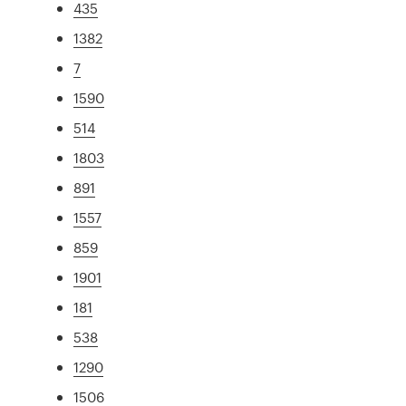
435
1382
7
1590
514
1803
891
1557
859
1901
181
538
1290
1506