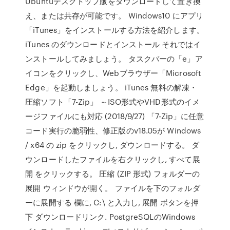
Ubuntuデスクトップ版をダウンロードして置き換
え、または共存が可能です。 Windows10 にアプリ
「iTunes」をインストールする方法を紹介します。
iTunes のダウンロードとインストール それではイ
ンストールしてみましょう。 タスクバーの「e」ア
イコンをクリックし、Webブラウザー「Microsoft
Edge」を起動しましょう。 iTunes 無料の解凍・
圧縮ソフト「7-Zip」 ～ISO形式やVHD形式のイメ
ージファイルにも対応 (2018/9/27) 「7-Zip」に任意
コード実行の脆弱性、修正版のv18.05が Windows
/ x64 の zip をクリックし, ダウンロードする。 ダ
ウンロードしたファイルを右クリックし, すべて展
開 をクリックする。 圧縮 (ZIP 形式) フォルダーの
展開 ウィンドウが開く。 ファイルを下のフォルダ
ーに展開する 欄に, C:\ と入力し, 展開 ボタンを押
下 ダウンロードリンク. PostgreSQLのWindows