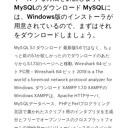
MySQLのダウンロード MySQLに
は、Windows版のインストーラが
用意されているので、まずはそれ
をダウンロードしましょう。
MySQL 5.1 ダウンロード 最新版5.6ではなく、ちょ
っと前の5.1が欲しかったのでダウンロードのあた
りから5.1.73のページヘと移動. Wireshark 64-ビッ
ト PC用 – Wireshark 64-ビット 2019 is a The
world`s foremost network protocol analyzer for
Windows. ダウンロード XAMPP 1.7.0 XAMPPの
Windows XAMPPは、Apache HTTPサーバ、
MySQLデータベース、PHPとPerlプログラミング
言語で書かれたスクリプト用のインタプリタを主成
分とフリーでオープンソースのクロスプラットフォ
ームのWebサーバ·ソリューション·スタックパッケ