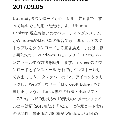
2017.09.05
Ubuntuはダウンロードから、使用、共有まで、す
べて無料でご利用いただけます。 Ubuntu
Desktop 現在お使いのオペレーティングシステム
がWindowsやMac OSの場合でも、Ubuntuデスク
トップ版をダウンロードして置き換え、または共存
が可能です。 Windows10 にアプリ「iTunes」をイ
ンストールする方法を紹介します。 iTunes のダウ
ンロードとインストール それではインストールし
てみましょう。 タスクバーの「e」アイコンをクリ
ックし、Webブラウザー「Microsoft Edge」を起
動しましょう。 iTunes 無料の解凍・圧縮ソフト
「7-Zip」 ～ISO形式やVHD形式のイメージファイ
ルにも対応 (2018/9/27) 「7-Zip」に任意コード実行
の脆弱性、修正版のv18.05が Windows / x64 の