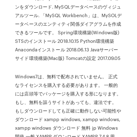
ンをダウンロード. MySQLデータベースのヴィジュ
アルツール. 「MySQL Workbench」は、MySOLデ
ータベースのエンティティ関係ダイアグラムを作成
できるツールです。 Spring環境構築(Windows版)
STSのインストール 2018.10.15 Python環境構築
Anacondaインストール 2018.06.13 Javaサーバー
サイド環境構築(Mac版) Tomcatの設定 2017.09.05
Windows7は、無料で配布されていません。 正式
なライセンスを購入する必要があります。 一般的
には店頭等でパッケージを購入する形になります。
もし、無料を謳うサイトがあっても、違法です。
もしダウンロードしても正確に動作しない可能性や
ダウンロード xampp windows, xampp windows,
xampp windows ダウンロード 無料 jp Windows
開発 一般 XAMPP ダウンロード XAMPP 7.4.8 用