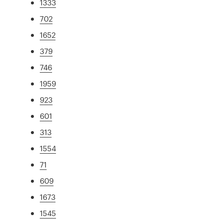
1333
702
1652
379
746
1959
923
601
313
1554
71
609
1673
1545