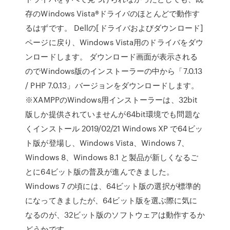
存のWindows Vista®ドライバのほとんどで動作す
るはずです。 Dellの[ドライバおよびダウンロード]
ページに戻り、Windows Vista用のドライバをダウ
ンロードします。 ダウンロード画面が表示される
のでWindows版のインストーラーの中から「7.0.13
/ PHP 7.0.13」バージョンをダウンロードします。
※XAMPPのWindows用インストーラーは、32bit
版しか提供されていませんが64bit環境でも問題な
くインストール 2019/02/21 Windows XP で64ビッ
ト版が登場し、Windows Vista、Windows 7、
Windows 8、Windows 8.1 と製品が新しくなるご
とに64ビット版の普及が進んできました。
Windows 7 の頃には、64ビット版の選択が標準的
になってきましたが、64ビット版を選ぶ際に気に
なるのが、32ビット版のソフトウェアは動作するか
どうかです。