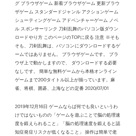
グ ブラウザゲーム 新着ブラウザゲーム 更新ブラウ
ザゲーム スタンダードジャンル アクションゲーム
シューティングゲーム アドベンチャーゲーム ノベ
ル スポンサーリンク 刀剣乱舞のパソコン版ダウン
ロードやり方 このページのTOPに戻る 注意 ※そも
そも、刀剣乱舞は、パソコンにダウンロードするゲ
ームではありません。 ブラウザゲームです。 ブラ
ウザ上で動かしますので、 ダウンロードする必要
なしです。 簡単な無料ゲームから本格オンライン
ゲームまで200タイトル以上が揃っています。麻
雀、将棋、囲碁、上海などの定番 2020/07/01
2019年12月16日 ゲームならば何でも良いというわ
けではないものの「ゲームを遊ぶことで脳の処理速
度を鍛えられること」「脳の処理速度を鍛えると認
知症発症リスクが低くなること」 操作は簡単で老