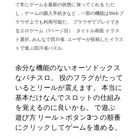
て常にゲームを最新の状態に保ってくれる ただ
し，ゲームの購入手続きなど，一部の機能はWebブ
ラウザ上でも利用可能だ。 ブラウザでプレイでき
るエロゲーム（1ページ目）. タイトル画面 イラス
ト選択. みんなで四川省. ユーザーが投稿したイラス
トで遊ぶ四川省パズル.
余分な機能のないオーソドックス
なパチスロ。 役のフラグがたって
いるとリールが震えます。 本当に
基本だけなんでスロットの仕組み
を覚えるのに良いかも。 で遊ぶ
遊び方 リール＞ボタン3つ の順番
にクリックしてゲームを進める。