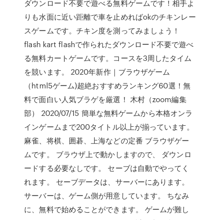
ダウンロード不要で遊べる無料ゲームです！相手よ
りも水面に近い距離で車を止めればokのチキンレー
スゲームです。チキン度を測ってみましょう！
flash kart flashで作られたダウンロード不要で遊べ
る無料カートゲームです。コースを3周したタイム
を競います。 2020年新作｜ブラウザゲーム
（html5ゲーム)超絶おすすめランキング60選！無
料で面白い人気ブラゲを厳選！ 木村（zoom編集
部） 2020/07/15 簡単な無料ゲームから本格オンラ
インゲームまで200タイトル以上が揃っています。
麻雀、将棋、囲碁、上海などの定番 ブラウザゲー
ムです。 ブラウザ上で動かしますので、 ダウンロ
ードする必要なしです。 セーブは自動でやってく
れます。 セーブデータは、サーバーにあります。
サーバーは、ゲーム側が用意しています。 ちなみ
に、無料で始めることができます。 ゲームが難し