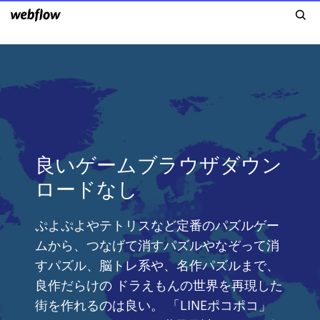
良いゲームブラウザダウン
ロードなし
ぷよぷよやテトリスなど定番のパズルゲー
ムから、つなげて消すパズルやなぞって消
すパズル、脳トレ系や、名作パズルまで、
良作だらけの ドラえもんの世界を再現した
街を作れるのは良い。 「LINEポコポコ」