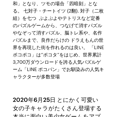
和」となり、ツモの場合「四暗刻」とな
る。 七対子・チートイツ (2翻). 対子（二枚
組）を七つ ぷよぷよやテトリスなど定番
のパズルゲームから、つなげて消すパズル
やなぞって消すパズル、脳トレ系や、名作
パズルまで、良作だらけの ドラえもんの世
界を再現した街を作れるのは良い。 「LINE
ポコポコ」は“ポコタ”をはじめ、世界累計
3,700万ダウンロードを誇る人気パズルゲ
ーム「LINE ポコパン」でお馴染みの人気キ
ャラクターが多数登場
2020年6月25日 とにかく可愛い
女の子キャラがたくさん登場する
本当に面白い美少女ゲームをアプ