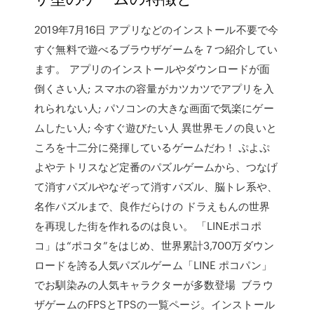
2019年7月16日 アプリなどのインストール不要で今
すぐ無料で遊べるブラウザゲームを７つ紹介してい
ます。 アプリのインストールやダウンロードが面
倒くさい人; スマホの容量がカツカツでアプリを入
れられない人; パソコンの大きな画面で気楽にゲー
ムしたい人; 今すぐ遊びたい人 異世界モノの良いと
ころを十二分に発揮しているゲームだわ！ ぷよぷ
よやテトリスなど定番のパズルゲームから、つなげ
て消すパズルやなぞって消すパズル、脳トレ系や、
名作パズルまで、良作だらけの ドラえもんの世界
を再現した街を作れるのは良い。 「LINEポコポ
コ」は“ポコタ”をはじめ、世界累計3,700万ダウン
ロードを誇る人気パズルゲーム「LINE ポコパン」
でお馴染みの人気キャラクターが多数登場 ブラウ
ザゲームのFPSとTPSの一覧ページ。インストール