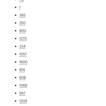
1
393
250
900
1270
334
1057
1600
974
608
1066
567
1209