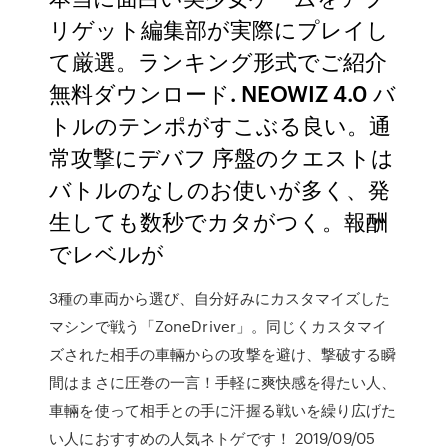
リゲット編集部が実際にプレイし
て厳選。ランキング形式でご紹介
無料ダウンロード. NEOWIZ 4.0 バ
トルのテンポがすこぶる良い。通
常攻撃にデバフ 序盤のクエストは
バトルのなしのお使いが多く、発
生しても数秒でカタがつく。報酬
でレベルが
3種の車両から選び、自分好みにカスタマイズした
マシンで戦う「ZoneDriver」。同じくカスタマイ
ズされた相手の車輛からの攻撃を避け、撃破する瞬
間はまさに圧巻の一言！手軽に爽快感を得たい人、
車輛を使って相手との手に汗握る戦いを繰り広げた
い人におすすめの人気ネトゲです！ 2019/09/05