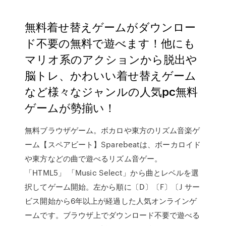
無料着せ替えゲームがダウンロー
ド不要の無料で遊べます！他にも
マリオ系のアクションから脱出や
脳トレ、かわいい着せ替えゲーム
など様々なジャンルの人気pc無料
ゲームが勢揃い！
無料ブラウザゲーム。ボカロや東方のリズム音楽ゲ
ーム【スペアビート】Sparebeatは、ボーカロイド
や東方などの曲で遊べるリズム音ゲー。
「HTML5」 「Music Select」から曲とレベルを選
択してゲーム開始。左から順に〔D〕〔F〕〔J サー
ビス開始から6年以上が経過した人気オンラインゲ
ームです。ブラウザ上でダウンロード不要で遊べる