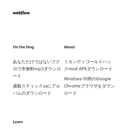
On the blog
About
あなただけではないフク
ミカンディゴールドハッ
ロウ市無料mp3ダウンロ
クmod APKダウンロード
ード
Windoes 10用のGoogle
虐殺スティックyaにアル
Chromeブラウザをダウン
バムのダウンロード
ロード
Learn