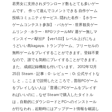
若男女に支持されダウンロード数もとても多いゲー
ムです。 作って遊んでコメントできる 自作ゲーム
投稿コミュニティサービス. 隠れた名作 · 【ホラー
ゲームコンテスト参加】 · バカゲー · 世界観良ゲー
ムリンク · ホラー · RPGツクールMV 運ゲー無しマ
インスイーパ駅伝P 【ver1.02】レベル上げにちょ
うどいい島kagaya. トランプゲーム、フリーセルの
無料ゲームをプレイすることができます。登録不要
なので、誰でも気軽にプレイすることができます。
また、成績記録機能も付いています。 2012年12月
25日 Steam · 記事：0 · レビュー：0: 公式サイトな
し と，ここまで説明したところで，普段PCゲーム
をプレイしない人は「普通にPCゲームをプレイす
ればいいのに，なぜ Steamで購入したタイトル
は，自動的にダウンロードとPCへのインストール
が行なわれ，起動時にはアップデート情報を確認し