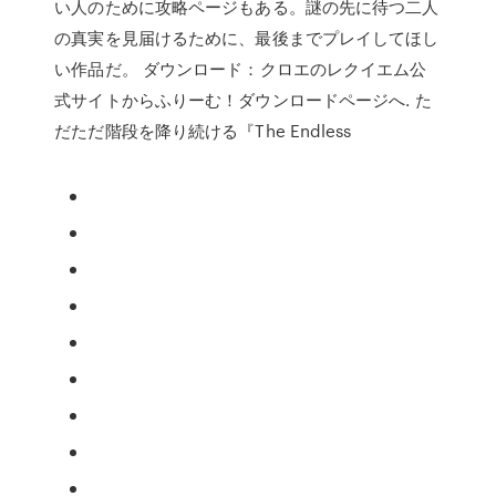
い人のために攻略ページもある。謎の先に待つ二人
の真実を見届けるために、最後までプレイしてほし
い作品だ。 ダウンロード：クロエのレクイエム公
式サイトからふりーむ！ダウンロードページへ. た
だただ階段を降り続ける『The Endless