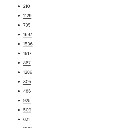
210
1129
785
1697
1536
1817
867
1289
805
486
925
509
621