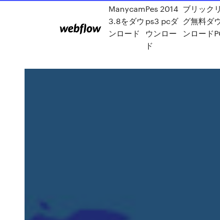
Manycam
Pes 2014
ブリック
3.8をダウ
ps3 pcダ
グ無料ダ
ンロード
ウンロー
ンロードP
ド